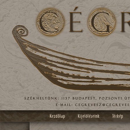
Kezdőlap
Kijelöléseink
Térkép