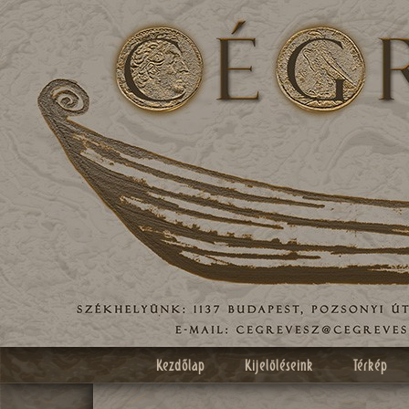
Kezdőlap
Kijelöléseink
Térkép